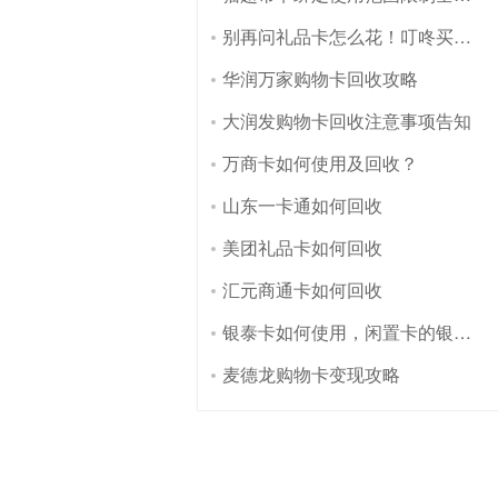
别再问礼品卡怎么花！叮咚买菜礼品卡使用全攻略来了
华润万家购物卡回收攻略
大润发购物卡回收注意事项告知
万商卡如何使用及回收？
山东一卡通如何回收
美团礼品卡如何回收
汇元商通卡如何回收
银泰卡如何使用，闲置卡的银泰卡如何变现
麦德龙购物卡变现攻略
微
信
客