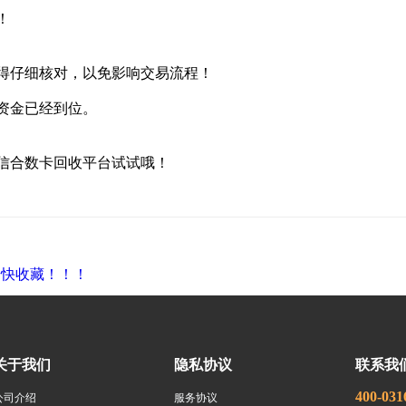
！
得仔细核对，以免影响交易流程！
资金已经到位。
信合数卡回收平台试试哦！
赶快收藏！！！
关于我们
隐私协议
联系我
400-031
公司介绍
服务协议