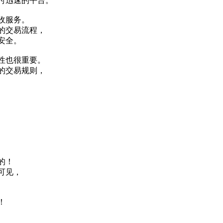
付迅速的平台。
收服务。
的交易流程，
安全。
性也很重要。
的交易规则，
的！
可见，
！