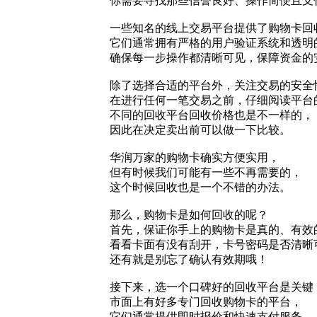
你需要寻找那些信誉良好、操作简便且支
一些知名的线上交易平台提供了购物卡回
它们通常拥有严格的用户验证系统和透明
确保每一步操作都清晰可见，保障资金的
除了选择合适的平台外，关注交易的安全
在进行任何一笔交易之前，仔细阅读平台
不同的回收平台回收价格也是不一样的，
因此在决定卖出前可以做一下比较。
华润万家的购物卡确实方便实用，
但有时候我们可能有一些不再需要的，
这个时候回收也是一个不错的办法。
那么，购物卡是如何回收的呢？
首先，保证你手上的购物卡是真的、有效
看看卡面有没有刮开，卡号密码是否清晰
还有就是别忘了确认有效期哦！
接下来，选一个口碑好的回收平台是关键
市面上有好多专门回收购物卡的平台，
它们通常提供即时报价和快速支付服务，