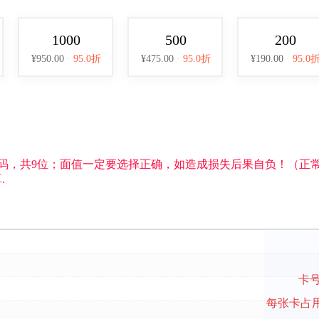
1000
500
200
¥950.00
·
95.0折
¥475.00
·
95.0折
¥190.00
·
95.0
码，共9位；面值一定要选择正确，如造成损失后果自负！（正常处理
.
卡
每张卡占