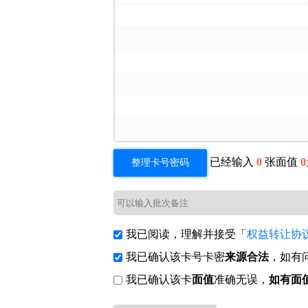
已经输入
0
张面值
0
整理卡号密码
我已阅读，理解并接受「
权益转让协
我已确认该
卡号卡密
来源合法
，如有
我已确认该卡
面值
准确无误，
如有面