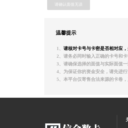
请确认面值无误
温馨提示
1、
请核对卡号与卡密是否相对应，
2、请务必同时输入正确的卡号和卡
3、请确保选择的面值与实际面值一
4、为保证你的资金安全，请先进
5、本平台仅寄售合法来源的卡卷