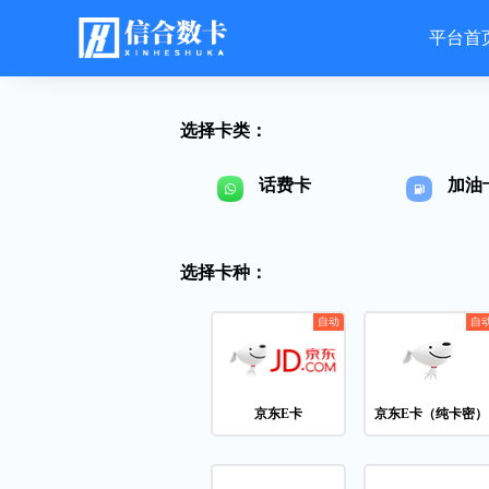
平台首
选择卡类：
话费卡
加油
选择卡种：
京东E卡
京东E卡（纯卡密）