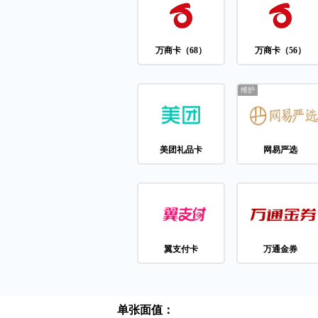
万商卡（68）
万商卡（56）
美团礼品卡
网易严选
翼支付卡
万通金券
单张面值：