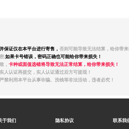
并保证仅在本平台进行寄售，
否则可能导致无法结算，给你带来
密,
如果卡号错误，密码正确也可能给你带来损失！
致，
卡种或面值选错将导致无法正常结算，给你带来损失！
行实人认证再提交，实人认证通过后方可提现！
，严禁利用本平台从事诈骗、洗钱等非法活动，违者必究！
关于我们
隐私协议
联系我