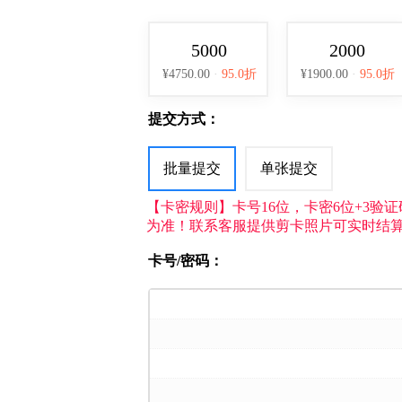
5000
2000
¥4750.00
·
95.0折
¥1900.00
·
95.0折
提交方式：
批量提交
单张提交
【卡密规则】卡号16位，卡密6位+3验证
为准！联系客服提供剪卡照片可实时结算
卡号/密码：